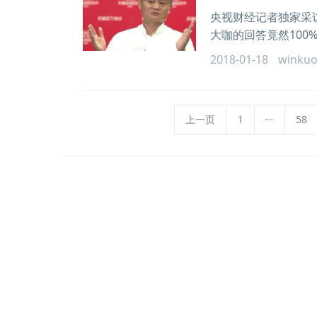
央视财经记者独家采
大咖的回答竟然100
2018-01-18
winku
...
上一页
1
58