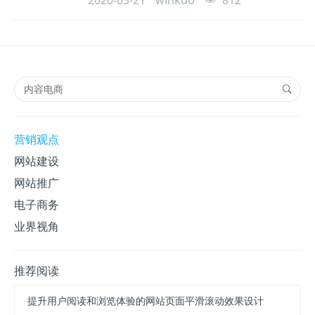
2020-03-21
winkuo
812
衰，另一边用直播带货的业绩啪啪打脸对方，好不
精彩。
营销观点
网站建设
网站推广
电子商务
业界视角
推荐阅读
提升用户阅读和浏览体验的网站页面平滑滚动效果设计